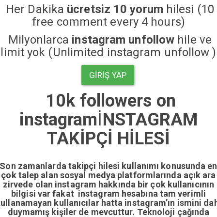
Her Dakika
ücretsiz 10 yorum
hilesi (10
free comment every 4 hours)
Milyonlarca
instagram unfollow
hile ve
limit yok (Unlimited instagram unfollow )
GIRIŞ YAP
10k followers on
instagram
İ
NSTAGRAM
TAKİPÇİ HİLESİ
Son zamanlarda takipçi hilesi kullanımı konusunda e
çok talep alan sosyal medya platformlarında açık ara
zirvede olan instagram hakkında bir çok kullanıcının
bilgisi var fakat instagram hesabına tam verimli
ullanamayan kullanıcılar hatta instagram’ın ismini da
duymamış kişiler de mevcuttur. Teknoloji çağında