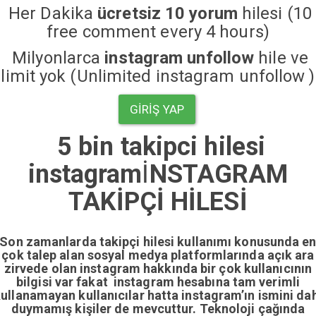
Her Dakika
ücretsiz 10 yorum
hilesi (10
free comment every 4 hours)
Milyonlarca
instagram unfollow
hile ve
limit yok (Unlimited instagram unfollow )
GIRIŞ YAP
5 bin takipci hilesi
instagram
İ
NSTAGRAM
TAKİPÇİ HİLESİ
Son zamanlarda takipçi hilesi kullanımı konusunda e
çok talep alan sosyal medya platformlarında açık ara
zirvede olan instagram hakkında bir çok kullanıcının
bilgisi var fakat instagram hesabına tam verimli
ullanamayan kullanıcılar hatta instagram’ın ismini da
duymamış kişiler de mevcuttur. Teknoloji çağında