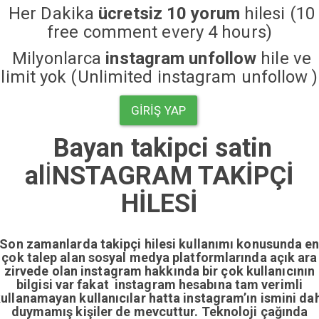
Her Dakika
ücretsiz 10 yorum
hilesi (10
free comment every 4 hours)
Milyonlarca
instagram unfollow
hile ve
limit yok (Unlimited instagram unfollow )
GIRIŞ YAP
Bayan takipci satin
al
İ
NSTAGRAM TAKİPÇİ
HİLESİ
Son zamanlarda takipçi hilesi kullanımı konusunda e
çok talep alan sosyal medya platformlarında açık ara
zirvede olan instagram hakkında bir çok kullanıcının
bilgisi var fakat instagram hesabına tam verimli
ullanamayan kullanıcılar hatta instagram’ın ismini da
duymamış kişiler de mevcuttur. Teknoloji çağında