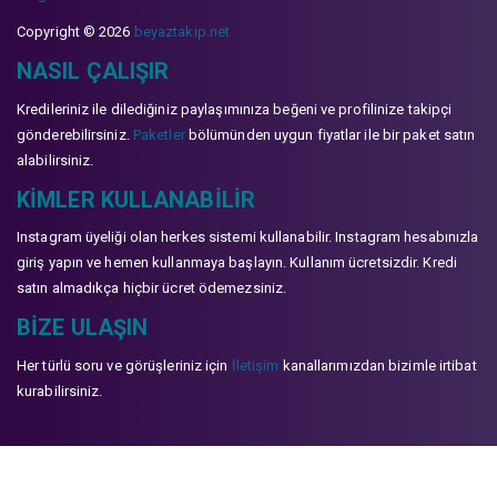
Copyright © 2026
beyaztakip.net
NASIL ÇALIŞIR
Kredileriniz ile dilediğiniz paylaşımınıza beğeni ve profilinize takipçi
gönderebilirsiniz.
Paketler
bölümünden uygun fiyatlar ile bir paket satın
alabilirsiniz.
KIMLER KULLANABILIR
Instagram üyeliği olan herkes sistemi kullanabilir. Instagram hesabınızla
giriş yapın ve hemen kullanmaya başlayın. Kullanım ücretsizdir. Kredi
satın almadıkça hiçbir ücret ödemezsiniz.
BIZE ULAŞIN
Her türlü soru ve görüşleriniz için
İletişim
kanallarımızdan bizimle irtibat
kurabilirsiniz.