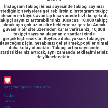
İnstagram takipçi hilesi sayesinde takipçi sayınızı
istediğiniz seviyelere getirebilirsiniz.Instagram takipç
hilesinin en büyük avantajı kısa vadede hızlı bir şekild
takipçi sayınızı arttırabilirsiniz .Kısacası 10,000 takipç
almak için çok uzun süre beklemeniz gerekir.Ancak
güvenilir bir site üzerinden karar verirseniz, 10,000
takipçi sayısına ulaşmanız saatler içinde
gerçekleştirecektir. Böylece daha yüksek takipçiye
ulaşacağınız için, hesabınızı geliştirmek,popüler olma
daha kolay olucaktır. Takipçi artışı sayesinde
istatistikleriniz artıcak, aynı zamanda etkileşimleriniz
de yükselecektir.
instagram beğeni ve takipçi sitesi
Araçlar
Paketler
Blog