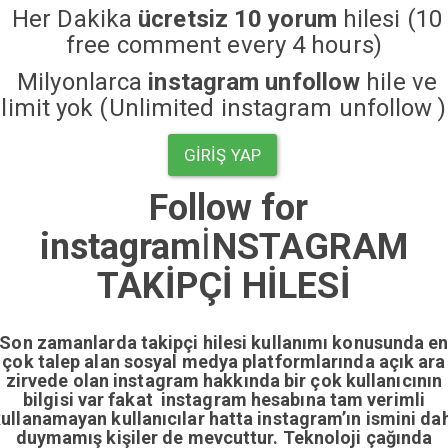
Her Dakika
ücretsiz 10 yorum
hilesi (10
free comment every 4 hours)
Milyonlarca
instagram unfollow
hile ve
limit yok (Unlimited instagram unfollow )
GIRIŞ YAP
Follow for
instagram
İ
NSTAGRAM
TAKİPÇİ HİLESİ
Son zamanlarda takipçi hilesi kullanımı konusunda e
çok talep alan sosyal medya platformlarında açık ara
zirvede olan instagram hakkında bir çok kullanıcının
bilgisi var fakat instagram hesabına tam verimli
ullanamayan kullanıcılar hatta instagram’ın ismini da
duymamış kişiler de mevcuttur. Teknoloji çağında