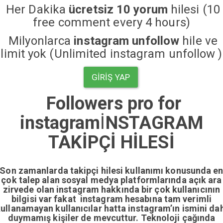
Her Dakika
ücretsiz 10 yorum
hilesi (10
free comment every 4 hours)
Milyonlarca
instagram unfollow
hile ve
limit yok (Unlimited instagram unfollow )
GIRIŞ YAP
Followers pro for
instagram
İ
NSTAGRAM
TAKİPÇİ HİLESİ
Son zamanlarda takipçi hilesi kullanımı konusunda e
çok talep alan sosyal medya platformlarında açık ara
zirvede olan instagram hakkında bir çok kullanıcının
bilgisi var fakat instagram hesabına tam verimli
ullanamayan kullanıcılar hatta instagram’ın ismini da
duymamış kişiler de mevcuttur. Teknoloji çağında