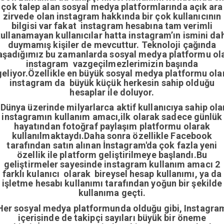
çok talep alan sosyal medya platformlarında açık ara
zirvede olan instagram hakkında bir çok kullanıcının
bilgisi var fakat instagram hesabına tam verimli
ullanamayan kullanıcılar hatta instagram’ın ismini da
duymamış kişiler de mevcuttur. Teknoloji çağında
aşadığımız bu zamanlarda sosyal medya platformu ol
instagram vazgeçilmezlerimizin başında
geliyor.Özellikle en büyük sosyal medya platformu ola
instagram da büyük küçük herkesin sahip olduğu
hesaplar ile doluyor.
Dünya üzerinde milyarlarca aktif kullanıcıya sahip ola
instagramın kullanım amacı,ilk olarak sadece günlük
hayatından fotoğraf paylaşım platformu olarak
kullanılmaktaydı.Daha sonra özellikle Facebook
tarafından satın alınan İnstagram'da çok fazla yeni
özellik ile platform geliştirilmeye başlandı.Bu
geliştirmeler sayesinde instagram kullanım amacı 2
farklı kulanıcı olarak bireysel hesap kullanımı, ya da
işletme hesabı kullanımı tarafından yoğun bir şekilde
kullanıma geçti.
Her sosyal medya platformunda olduğu gibi, Instagra
içerisinde de takipçi sayıları büyük bir öneme