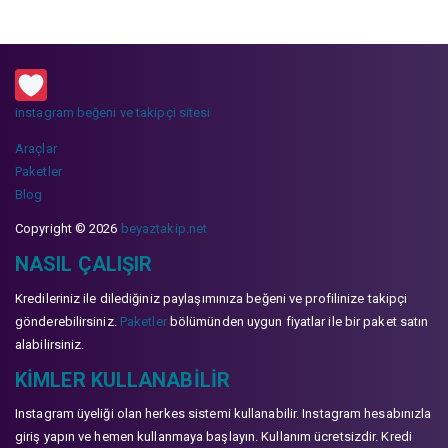
instagram beğeni ve takipçi sitesi
Araçlar
Paketler
Blog
Copyright © 2026
beyaztakip.net
NASIL ÇALIŞIR
Kredileriniz ile dilediğiniz paylaşımınıza beğeni ve profilinize takipçi
gönderebilirsiniz.
Paketler
bölümünden uygun fiyatlar ile bir paket satın
alabilirsiniz.
KIMLER KULLANABILIR
Instagram üyeliği olan herkes sistemi kullanabilir. Instagram hesabınızla
giriş yapın ve hemen kullanmaya başlayın. Kullanım ücretsizdir. Kredi