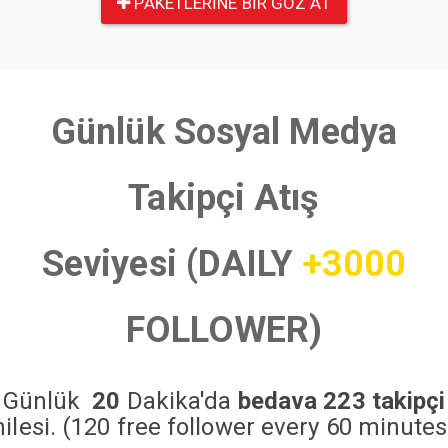
PAKETLERINE BIR GÖZ AT
Günlük Sosyal Medya
Takipçi Atış
Seviyesi (DAILY
+3000
FOLLOWER)
Günlük
20
Dakika'da
bedava 223 takipçi
hilesi. (120 free follower every 60 minutes