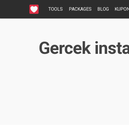
TOOLS
PACKAGES
BLOG
KUPON
Gercek insta