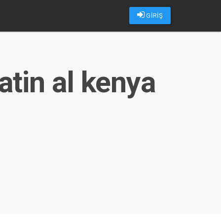
GİRİŞ
atin al kenya