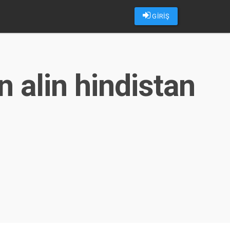
GİRİŞ
n alin hindistan