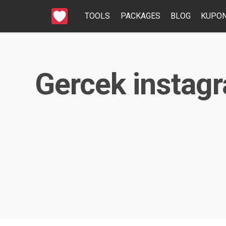
TOOLS
PACKAGES
BLOG
KUPON
Gercek instagra