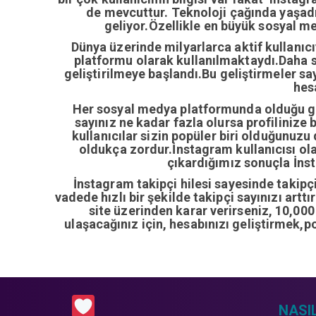
de mevcuttur. Teknoloji çağında yaşa
geliyor.Özellikle en büyük sosyal m
Dünya üzerinde milyarlarca aktif kullanıc
platformu olarak kullanılmaktaydı.Daha so
geliştirilmeye başlandı.Bu geliştirmeler sa
hes
Her sosyal medya platformunda olduğu gib
sayınız ne kadar fazla olursa profilinize 
kullanıcılar sizin popüler biri olduğunuzu
oldukça zordur.İnstagram kullanıcısı ol
çıkardığımız sonuçla İnsta
İnstagram takipçi hilesi sayesinde takipçi 
vadede hızlı bir şekilde takipçi sayınızı artt
site üzerinden karar verirseniz, 10,00
ulaşacağınız için, hesabınızı geliştirmek,p
NASIL