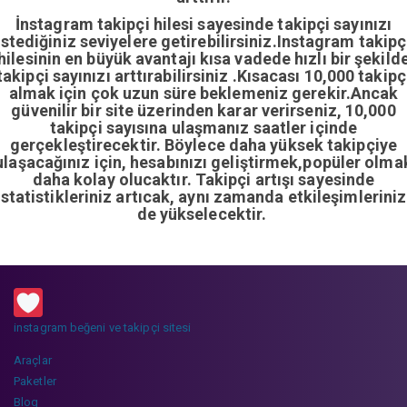
İnstagram takipçi hilesi sayesinde takipçi sayınızı
istediğiniz seviyelere getirebilirsiniz.Instagram takipç
hilesinin en büyük avantajı kısa vadede hızlı bir şekild
takipçi sayınızı arttırabilirsiniz .Kısacası 10,000 takipç
almak için çok uzun süre beklemeniz gerekir.Ancak
güvenilir bir site üzerinden karar verirseniz, 10,000
takipçi sayısına ulaşmanız saatler içinde
gerçekleştirecektir. Böylece daha yüksek takipçiye
ulaşacağınız için, hesabınızı geliştirmek,popüler olma
daha kolay olucaktır. Takipçi artışı sayesinde
istatistikleriniz artıcak, aynı zamanda etkileşimleriniz
de yükselecektir.
instagram beğeni ve takipçi sitesi
Araçlar
Paketler
Blog