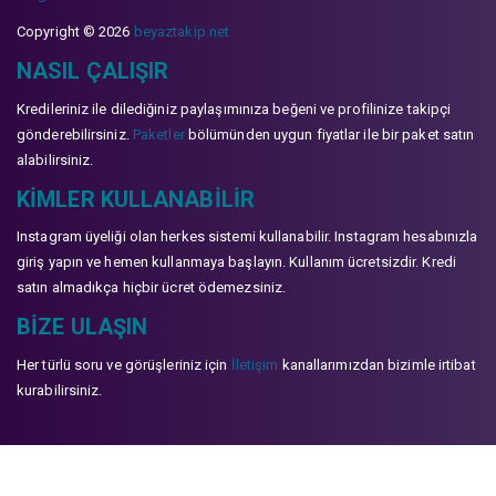
Copyright © 2026
beyaztakip.net
NASIL ÇALIŞIR
Kredileriniz ile dilediğiniz paylaşımınıza beğeni ve profilinize takipçi
gönderebilirsiniz.
Paketler
bölümünden uygun fiyatlar ile bir paket satın
alabilirsiniz.
KIMLER KULLANABILIR
Instagram üyeliği olan herkes sistemi kullanabilir. Instagram hesabınızla
giriş yapın ve hemen kullanmaya başlayın. Kullanım ücretsizdir. Kredi
satın almadıkça hiçbir ücret ödemezsiniz.
BIZE ULAŞIN
Her türlü soru ve görüşleriniz için
İletişim
kanallarımızdan bizimle irtibat
kurabilirsiniz.