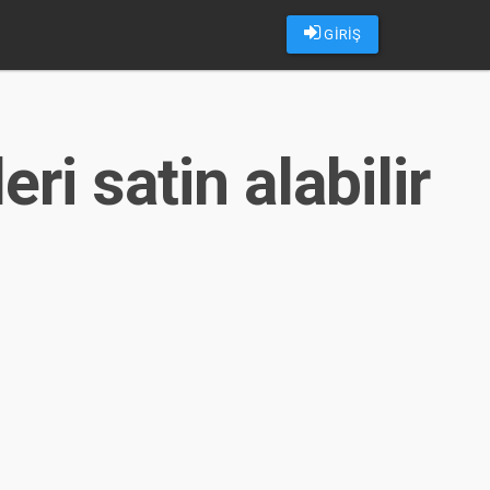
GİRİŞ
ri satin alabilir