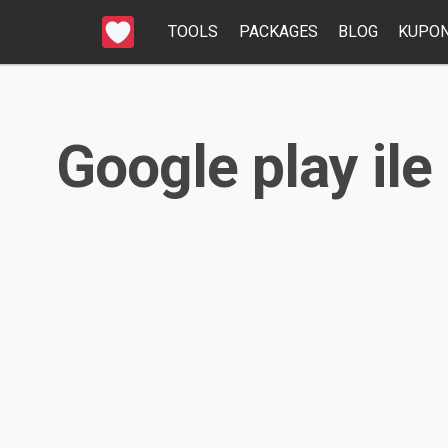
TOOLS
PACKAGES
BLOG
KUPON
Google play ile 