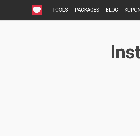
TOOLS
PACKAGES
BLOG
KUPON
Ins