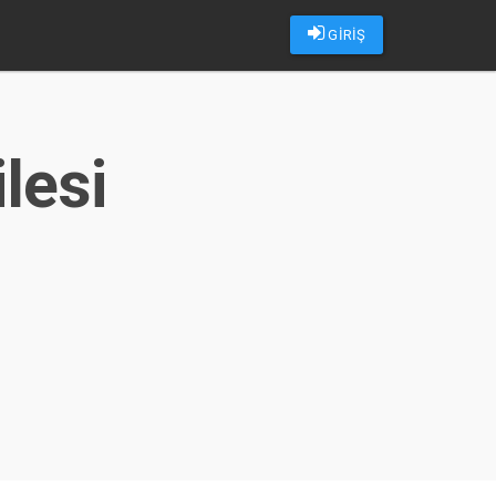
GİRİŞ
lesi