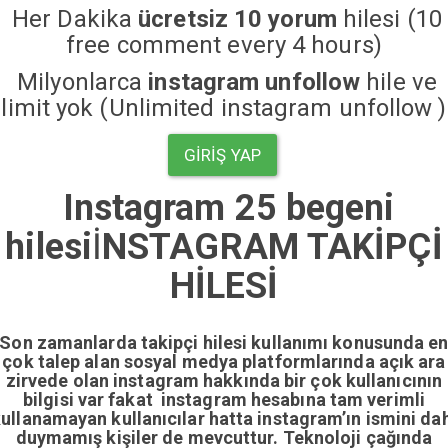
Her Dakika
ücretsiz 10 yorum
hilesi (10
free comment every 4 hours)
Milyonlarca
instagram unfollow
hile ve
limit yok (Unlimited instagram unfollow )
GIRIŞ YAP
Instagram 25 begeni
hilesi
İ
NSTAGRAM TAKİPÇİ
HİLESİ
Son zamanlarda takipçi hilesi kullanımı konusunda e
çok talep alan sosyal medya platformlarında açık ara
zirvede olan instagram hakkında bir çok kullanıcının
bilgisi var fakat instagram hesabına tam verimli
ullanamayan kullanıcılar hatta instagram’ın ismini da
duymamış kişiler de mevcuttur. Teknoloji çağında