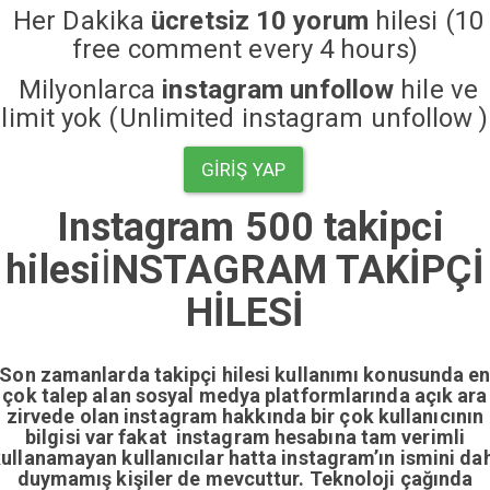
Her Dakika
ücretsiz 10 yorum
hilesi (10
free comment every 4 hours)
Milyonlarca
instagram unfollow
hile ve
limit yok (Unlimited instagram unfollow )
GIRIŞ YAP
Instagram 500 takipci
hilesi
İ
NSTAGRAM TAKİPÇİ
HİLESİ
Son zamanlarda takipçi hilesi kullanımı konusunda e
çok talep alan sosyal medya platformlarında açık ara
zirvede olan instagram hakkında bir çok kullanıcının
bilgisi var fakat instagram hesabına tam verimli
ullanamayan kullanıcılar hatta instagram’ın ismini da
duymamış kişiler de mevcuttur. Teknoloji çağında