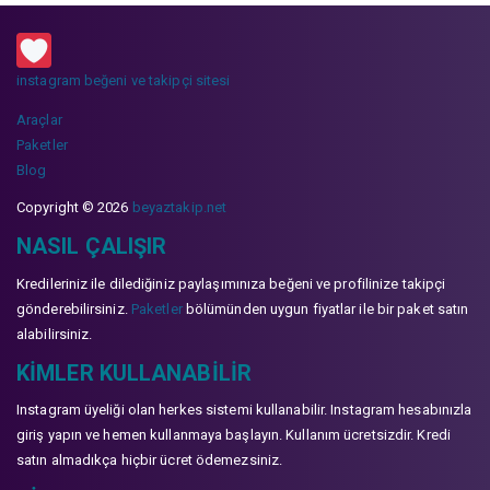
instagram beğeni ve takipçi sitesi
Araçlar
Paketler
Blog
Copyright © 2026
beyaztakip.net
NASIL ÇALIŞIR
Kredileriniz ile dilediğiniz paylaşımınıza beğeni ve profilinize takipçi
gönderebilirsiniz.
Paketler
bölümünden uygun fiyatlar ile bir paket satın
alabilirsiniz.
KIMLER KULLANABILIR
Instagram üyeliği olan herkes sistemi kullanabilir. Instagram hesabınızla
giriş yapın ve hemen kullanmaya başlayın. Kullanım ücretsizdir. Kredi
satın almadıkça hiçbir ücret ödemezsiniz.