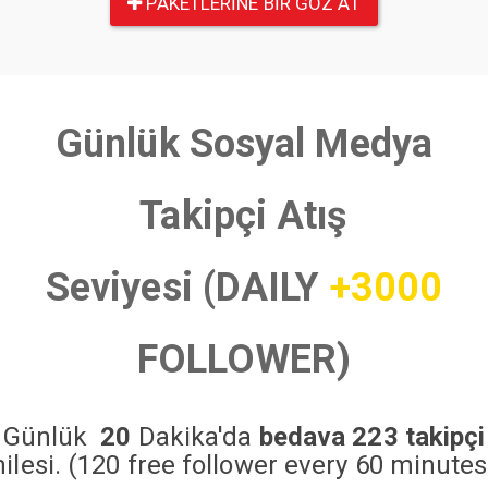
PAKETLERINE BIR GÖZ AT
Günlük Sosyal Medya
Takipçi Atış
Seviyesi (DAILY
+3000
FOLLOWER)
Günlük
20
Dakika'da
bedava 223 takipçi
hilesi. (120 free follower every 60 minutes