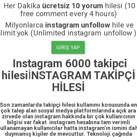
Her Dakika
ücretsiz 10 yorum
hilesi (10
free comment every 4 hours)
Milyonlarca
instagram unfollow
hile ve
limit yok (Unlimited instagram unfollow )
GIRIŞ YAP
Instagram 6000 takipci
hilesi
İ
NSTAGRAM TAKİPÇİ
HİLESİ
Son zamanlarda takipçi hilesi kullanımı konusunda e
çok talep alan sosyal medya platformlarında açık ara
zirvede olan instagram hakkında bir çok kullanıcının
bilgisi var fakat instagram hesabına tam verimli
ullanamayan kullanıcılar hatta instagram’ın ismini da
duymamış kişiler de mevcuttur. Teknoloji çağında