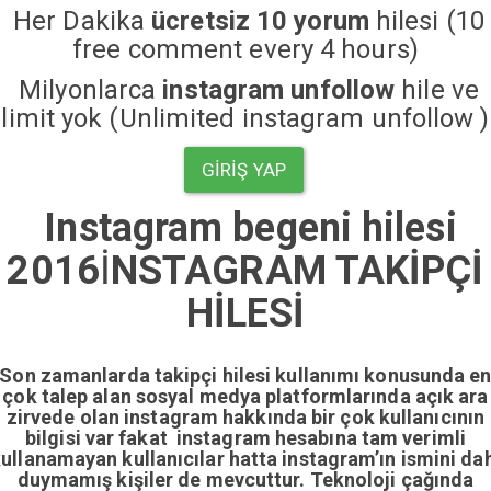
Her Dakika
ücretsiz 10 yorum
hilesi (10
free comment every 4 hours)
Milyonlarca
instagram unfollow
hile ve
limit yok (Unlimited instagram unfollow )
GIRIŞ YAP
Instagram begeni hilesi
2016
İ
NSTAGRAM TAKİPÇİ
HİLESİ
Son zamanlarda takipçi hilesi kullanımı konusunda e
çok talep alan sosyal medya platformlarında açık ara
zirvede olan instagram hakkında bir çok kullanıcının
bilgisi var fakat instagram hesabına tam verimli
ullanamayan kullanıcılar hatta instagram’ın ismini da
duymamış kişiler de mevcuttur. Teknoloji çağında