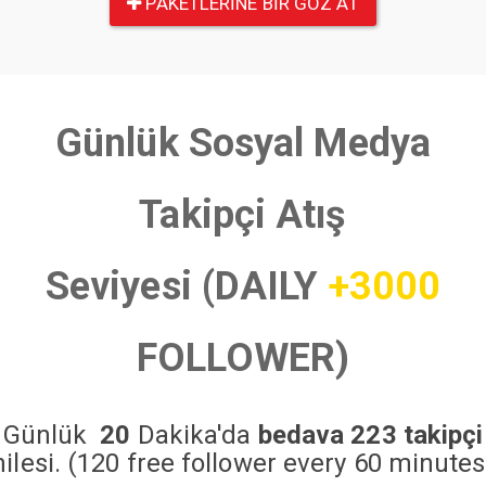
PAKETLERINE BIR GÖZ AT
Günlük Sosyal Medya
Takipçi Atış
Seviyesi (DAILY
+3000
FOLLOWER)
Günlük
20
Dakika'da
bedava 223 takipçi
hilesi. (120 free follower every 60 minutes