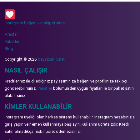
instagram beğeni ve takipçi sitesi
Araçlar
Paketler
Blog
Copyright © 2026
beyaztakip.net
NASIL ÇALIŞIR
Kredileriniz ile dilediğiniz paylaşımınıza beğeni ve profilinize takipçi
gönderebilirsiniz.
Paketler
bölümünden uygun fiyatlar ile bir paket satın
alabilirsiniz.
KIMLER KULLANABILIR
Instagram üyeliği olan herkes sistemi kullanabilir. Instagram hesabınızla
giriş yapın ve hemen kullanmaya başlayın. Kullanım ücretsizdir. Kredi
satın almadıkça hiçbir ücret ödemezsiniz.