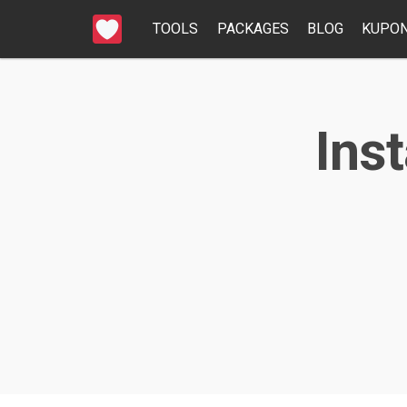
TOOLS
PACKAGES
BLOG
KUPON
Ins