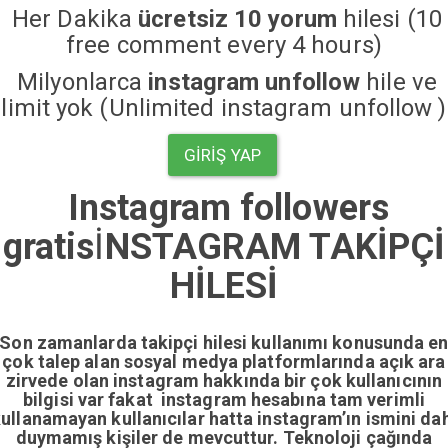
Her Dakika
ücretsiz 10 yorum
hilesi (10
free comment every 4 hours)
Milyonlarca
instagram unfollow
hile ve
limit yok (Unlimited instagram unfollow )
GIRIŞ YAP
Instagram followers
gratis
İ
NSTAGRAM TAKİPÇİ
HİLESİ
Son zamanlarda takipçi hilesi kullanımı konusunda e
çok talep alan sosyal medya platformlarında açık ara
zirvede olan instagram hakkında bir çok kullanıcının
bilgisi var fakat instagram hesabına tam verimli
ullanamayan kullanıcılar hatta instagram’ın ismini da
duymamış kişiler de mevcuttur. Teknoloji çağında