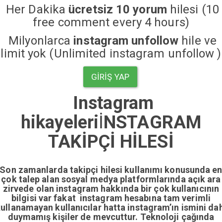
Her Dakika
ücretsiz 10 yorum
hilesi (10
free comment every 4 hours)
Milyonlarca
instagram unfollow
hile ve
limit yok (Unlimited instagram unfollow )
GIRIŞ YAP
Instagram
hikayeleri
İ
NSTAGRAM
TAKİPÇİ HİLESİ
Son zamanlarda takipçi hilesi kullanımı konusunda e
çok talep alan sosyal medya platformlarında açık ara
zirvede olan instagram hakkında bir çok kullanıcının
bilgisi var fakat instagram hesabına tam verimli
ullanamayan kullanıcılar hatta instagram’ın ismini da
duymamış kişiler de mevcuttur. Teknoloji çağında