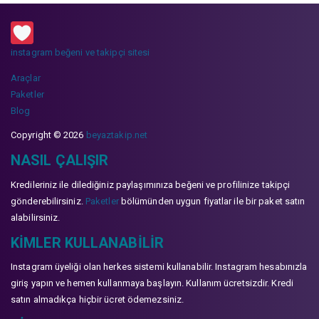
instagram beğeni ve takipçi sitesi
Araçlar
Paketler
Blog
Copyright © 2026
beyaztakip.net
NASIL ÇALIŞIR
Kredileriniz ile dilediğiniz paylaşımınıza beğeni ve profilinize takipçi
gönderebilirsiniz.
Paketler
bölümünden uygun fiyatlar ile bir paket satın
alabilirsiniz.
KIMLER KULLANABILIR
Instagram üyeliği olan herkes sistemi kullanabilir. Instagram hesabınızla
giriş yapın ve hemen kullanmaya başlayın. Kullanım ücretsizdir. Kredi
satın almadıkça hiçbir ücret ödemezsiniz.