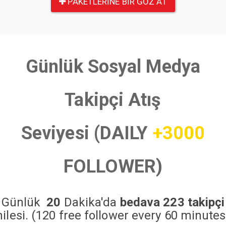
PAKETLERINE BIR GÖZ AT
Günlük Sosyal Medya
Takipçi Atış
Seviyesi (DAILY
+3000
FOLLOWER)
Günlük
20
Dakika'da
bedava 223 takipçi
hilesi. (120 free follower every 60 minutes