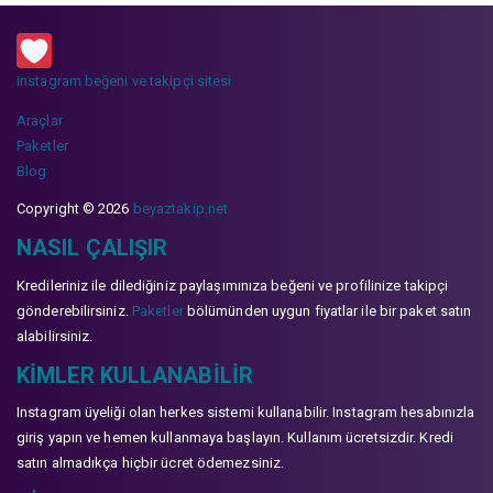
instagram beğeni ve takipçi sitesi
Araçlar
Paketler
Blog
Copyright © 2026
beyaztakip.net
NASIL ÇALIŞIR
Kredileriniz ile dilediğiniz paylaşımınıza beğeni ve profilinize takipçi
gönderebilirsiniz.
Paketler
bölümünden uygun fiyatlar ile bir paket satın
alabilirsiniz.
KIMLER KULLANABILIR
Instagram üyeliği olan herkes sistemi kullanabilir. Instagram hesabınızla
giriş yapın ve hemen kullanmaya başlayın. Kullanım ücretsizdir. Kredi
satın almadıkça hiçbir ücret ödemezsiniz.