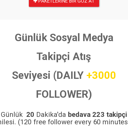
PAKETLERINE BIR GÖZ AT
Günlük Sosyal Medya
Takipçi Atış
Seviyesi (DAILY
+3000
FOLLOWER)
Günlük
20
Dakika'da
bedava 223 takipçi
hilesi. (120 free follower every 60 minutes