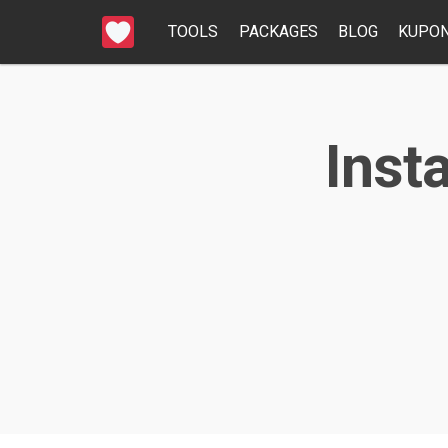
TOOLS
PACKAGES
BLOG
KUPON
Inst