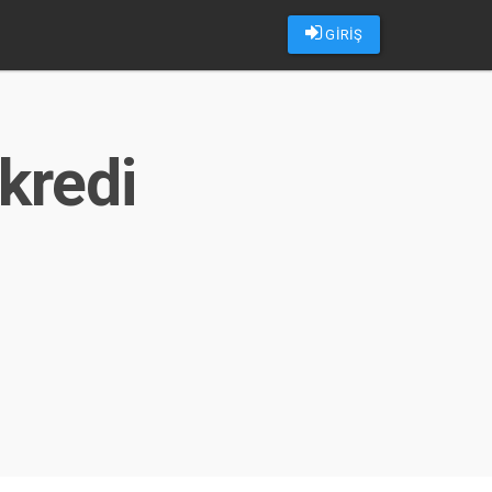
GİRİŞ
kredi