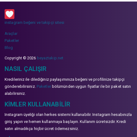
instagram beğeni ve takipçi sitesi
Araçlar
Paketler
Blog
Copyright © 2026
beyaztakip.net
NASIL ÇALIŞIR
Kredileriniz ile dilediğiniz paylaşımınıza beğeni ve profilinize takipçi
gönderebilirsiniz.
Paketler
bölümünden uygun fiyatlar ile bir paket satın
alabilirsiniz.
KIMLER KULLANABILIR
Instagram üyeliği olan herkes sistemi kullanabilir. Instagram hesabınızla
giriş yapın ve hemen kullanmaya başlayın. Kullanım ücretsizdir. Kredi
satın almadıkça hiçbir ücret ödemezsiniz.