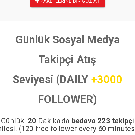
PAKETLERINE BIR GÖZ AT
Günlük Sosyal Medya
Takipçi Atış
Seviyesi (DAILY
+3000
FOLLOWER)
Günlük
20
Dakika'da
bedava 223 takipçi
hilesi. (120 free follower every 60 minutes