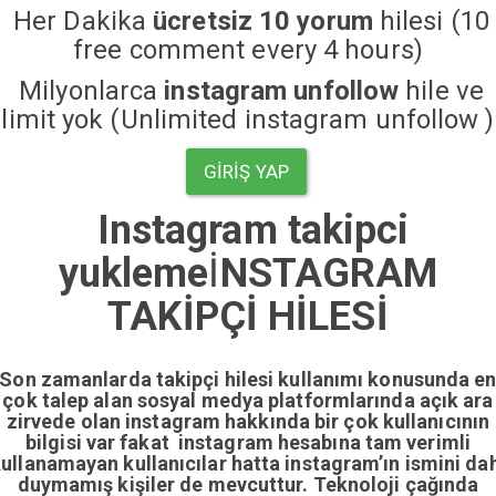
Her Dakika
ücretsiz 10 yorum
hilesi (10
free comment every 4 hours)
Milyonlarca
instagram unfollow
hile ve
limit yok (Unlimited instagram unfollow )
GIRIŞ YAP
Instagram takipci
yukleme
İ
NSTAGRAM
TAKİPÇİ HİLESİ
Son zamanlarda takipçi hilesi kullanımı konusunda e
çok talep alan sosyal medya platformlarında açık ara
zirvede olan instagram hakkında bir çok kullanıcının
bilgisi var fakat instagram hesabına tam verimli
ullanamayan kullanıcılar hatta instagram’ın ismini da
duymamış kişiler de mevcuttur. Teknoloji çağında