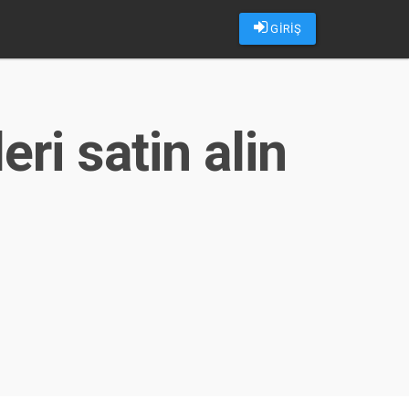
GİRİŞ
eri satin alin