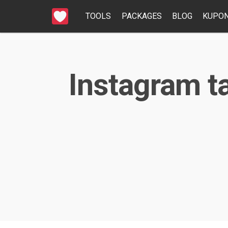
TOOLS
PACKAGES
BLOG
KUPON
Instagram tak