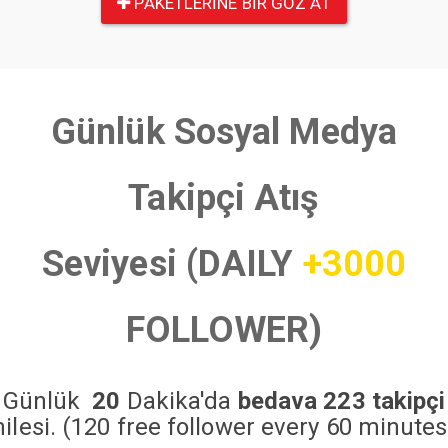
PAKETLERINE BIR GÖZ AT
Günlük Sosyal Medya
Takipçi Atış
Seviyesi (DAILY
+3000
FOLLOWER)
Günlük
20
Dakika'da
bedava 223 takipçi
hilesi. (120 free follower every 60 minutes