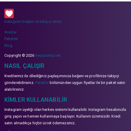
instagram beğeni ve takipçi sitesi
Araçlar
Paketler
Blog
Copyright © 2026
beyaztakip.net
NASIL ÇALIŞIR
Kredileriniz ile dilediğiniz paylaşımınıza beğeni ve profilinize takipçi
gönderebilirsiniz.
Paketler
bölümünden uygun fiyatlar ile bir paket satın
alabilirsiniz.
KIMLER KULLANABILIR
Instagram üyeliği olan herkes sistemi kullanabilir. Instagram hesabınızla
giriş yapın ve hemen kullanmaya başlayın. Kullanım ücretsizdir. Kredi
satın almadıkça hiçbir ücret ödemezsiniz.