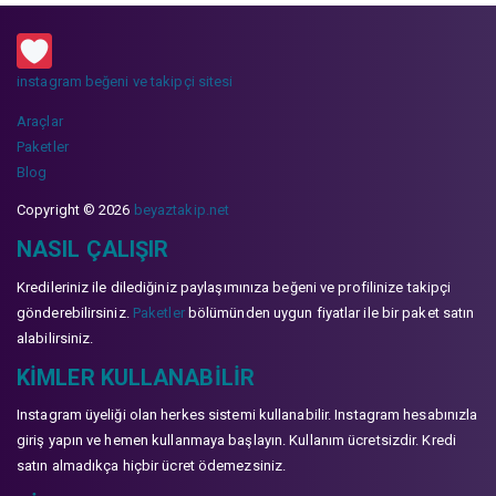
instagram beğeni ve takipçi sitesi
Araçlar
Paketler
Blog
Copyright © 2026
beyaztakip.net
NASIL ÇALIŞIR
Kredileriniz ile dilediğiniz paylaşımınıza beğeni ve profilinize takipçi
gönderebilirsiniz.
Paketler
bölümünden uygun fiyatlar ile bir paket satın
alabilirsiniz.
KIMLER KULLANABILIR
Instagram üyeliği olan herkes sistemi kullanabilir. Instagram hesabınızla
giriş yapın ve hemen kullanmaya başlayın. Kullanım ücretsizdir. Kredi
satın almadıkça hiçbir ücret ödemezsiniz.