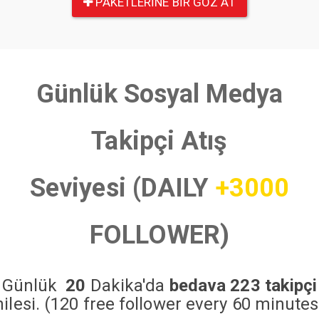
PAKETLERINE BIR GÖZ AT
Günlük Sosyal Medya
Takipçi Atış
Seviyesi (DAILY
+3000
FOLLOWER)
Günlük
20
Dakika'da
bedava 223 takipçi
hilesi. (120 free follower every 60 minutes