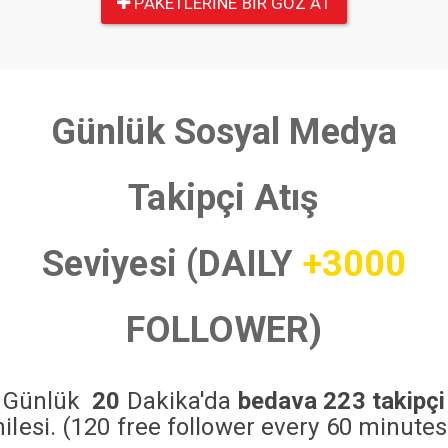
PAKETLERINE BIR GÖZ AT
Günlük Sosyal Medya
Takipçi Atış
Seviyesi (DAILY
+3000
FOLLOWER)
Günlük
20
Dakika'da
bedava 223 takipçi
hilesi. (120 free follower every 60 minutes