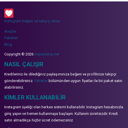
instagram beğeni ve takipçi sitesi
Araçlar
Paketler
Blog
Copyright © 2026
beyaztakip.net
NASIL ÇALIŞIR
Kredileriniz ile dilediğiniz paylaşımınıza beğeni ve profilinize takipçi
gönderebilirsiniz.
Paketler
bölümünden uygun fiyatlar ile bir paket satın
alabilirsiniz.
KIMLER KULLANABILIR
Instagram üyeliği olan herkes sistemi kullanabilir. Instagram hesabınızla
giriş yapın ve hemen kullanmaya başlayın. Kullanım ücretsizdir. Kredi
satın almadıkça hiçbir ücret ödemezsiniz.