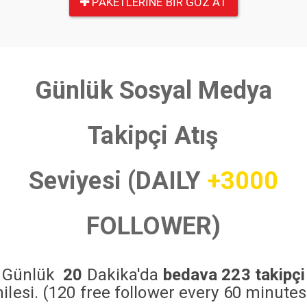
PAKETLERINE BIR GÖZ AT
Günlük Sosyal Medya
Takipçi Atış
Seviyesi (DAILY
+3000
FOLLOWER)
Günlük
20
Dakika'da
bedava 223 takipçi
hilesi. (120 free follower every 60 minutes