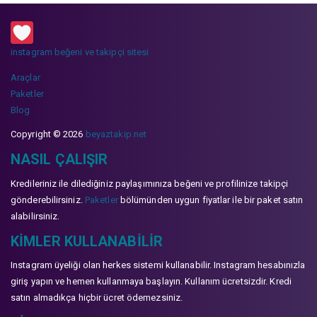
instagram beğeni ve takipçi sitesi
Araçlar
Paketler
Blog
Copyright © 2026
beyaztakip.net
NASIL ÇALIŞIR
Kredileriniz ile dilediğiniz paylaşımınıza beğeni ve profilinize takipçi
gönderebilirsiniz.
Paketler
bölümünden uygun fiyatlar ile bir paket satın
alabilirsiniz.
KIMLER KULLANABILIR
Instagram üyeliği olan herkes sistemi kullanabilir. Instagram hesabınızla
giriş yapın ve hemen kullanmaya başlayın. Kullanım ücretsizdir. Kredi
satın almadıkça hiçbir ücret ödemezsiniz.