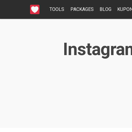
TOOLS
PACKAGES
BLOG
KUPON
Instagram