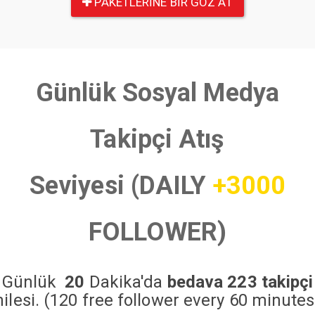
PAKETLERINE BIR GÖZ AT
Günlük Sosyal Medya
Takipçi Atış
Seviyesi (DAILY
+3000
FOLLOWER)
Günlük
20
Dakika'da
bedava 223 takipçi
hilesi. (120 free follower every 60 minutes