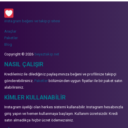
instagram beğeni ve takipçi sitesi
Araçlar
Paketler
Blog
Copyright © 2026
beyaztakip.net
NASIL ÇALIŞIR
Kredileriniz ile dilediğiniz paylaşımınıza beğeni ve profilinize takipçi
gönderebilirsiniz.
Paketler
bölümünden uygun fiyatlar ile bir paket satın
alabilirsiniz.
KIMLER KULLANABILIR
Instagram üyeliği olan herkes sistemi kullanabilir. Instagram hesabınızla
giriş yapın ve hemen kullanmaya başlayın. Kullanım ücretsizdir. Kredi
satın almadıkça hiçbir ücret ödemezsiniz.