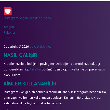
instagram beğeni ve takipçi sitesi
Araçlar
Paketler
Blog
Copyright © 2026
beyaztakip.net
NASIL ÇALIŞIR
Kredileriniz ile dilediğiniz paylaşımınıza beğeni ve profilinize takipçi
gönderebilirsiniz.
Paketler
bölümünden uygun fiyatlar ile bir paket satın
alabilirsiniz.
KIMLER KULLANABILIR
Instagram üyeliği olan herkes sistemi kullanabilir. Instagram hesabınızla
giriş yapın ve hemen kullanmaya başlayın. Kullanım ücretsizdir. Kredi
satın almadıkça hiçbir ücret ödemezsiniz.