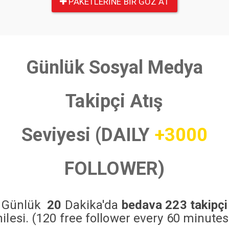
PAKETLERINE BIR GÖZ AT
Günlük Sosyal Medya
Takipçi Atış
Seviyesi (DAILY
+3000
FOLLOWER)
Günlük
20
Dakika'da
bedava 223 takipçi
hilesi. (120 free follower every 60 minutes