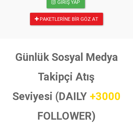
GIRIŞ YAP
PAKETLERINE BIR GÖZ AT
Günlük Sosyal Medya
Takipçi Atış
Seviyesi (DAILY
+3000
FOLLOWER)