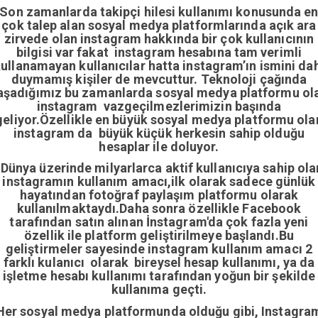
Son zamanlarda takipçi hilesi kullanımı konusunda e
çok talep alan sosyal medya platformlarında açık ara
zirvede olan instagram hakkında bir çok kullanıcının
bilgisi var fakat instagram hesabına tam verimli
ullanamayan kullanıcılar hatta instagram’ın ismini da
duymamış kişiler de mevcuttur. Teknoloji çağında
aşadığımız bu zamanlarda sosyal medya platformu ol
instagram vazgeçilmezlerimizin başında
geliyor.Özellikle en büyük sosyal medya platformu ola
instagram da büyük küçük herkesin sahip olduğu
hesaplar ile doluyor.
Dünya üzerinde milyarlarca aktif kullanıcıya sahip ola
instagramın kullanım amacı,ilk olarak sadece günlük
hayatından fotoğraf paylaşım platformu olarak
kullanılmaktaydı.Daha sonra özellikle Facebook
tarafından satın alınan İnstagram'da çok fazla yeni
özellik ile platform geliştirilmeye başlandı.Bu
geliştirmeler sayesinde instagram kullanım amacı 2
farklı kulanıcı olarak bireysel hesap kullanımı, ya da
işletme hesabı kullanımı tarafından yoğun bir şekilde
kullanıma geçti.
Her sosyal medya platformunda olduğu gibi, Instagra