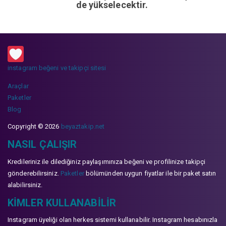
de yükselecektir.
instagram beğeni ve takipçi sitesi
Araçlar
Paketler
Blog
Copyright © 2026
beyaztakip.net
NASIL ÇALIŞIR
Kredileriniz ile dilediğiniz paylaşımınıza beğeni ve profilinize takipçi
gönderebilirsiniz.
Paketler
bölümünden uygun fiyatlar ile bir paket satın
alabilirsiniz.
KIMLER KULLANABILIR
Instagram üyeliği olan herkes sistemi kullanabilir. Instagram hesabınızla