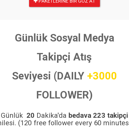
PAKETLERINE BIR GÖZ AT
Günlük Sosyal Medya
Takipçi Atış
Seviyesi (DAILY
+3000
FOLLOWER)
Günlük
20
Dakika'da
bedava 223 takipçi
hilesi. (120 free follower every 60 minutes