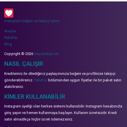
instagram beğeni ve takipçi sitesi
Araçlar
Paketler
Blog
Copyright © 2026
beyaztakip.net
NASIL ÇALIŞIR
Kredileriniz ile dilediğiniz paylaşımınıza beğeni ve profilinize takipçi
gönderebilirsiniz.
Paketler
bölümünden uygun fiyatlar ile bir paket satın
alabilirsiniz.
KIMLER KULLANABILIR
Instagram üyeliği olan herkes sistemi kullanabilir. Instagram hesabınızla
giriş yapın ve hemen kullanmaya başlayın. Kullanım ücretsizdir. Kredi
satın almadıkça hiçbir ücret ödemezsiniz.