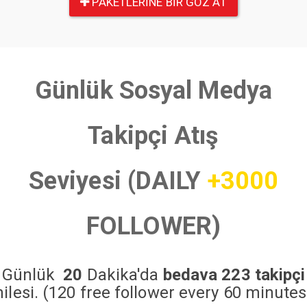
PAKETLERINE BIR GÖZ AT
Günlük Sosyal Medya
Takipçi Atış
Seviyesi (DAILY
+3000
FOLLOWER)
Günlük
20
Dakika'da
bedava 223 takipçi
hilesi. (120 free follower every 60 minutes