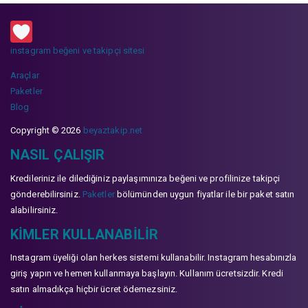
instagram beğeni ve takipçi sitesi
Araçlar
Paketler
Blog
Copyright © 2026
beyaztakip.net
NASIL ÇALIŞIR
Kredileriniz ile dilediğiniz paylaşımınıza beğeni ve profilinize takipçi
gönderebilirsiniz.
Paketler
bölümünden uygun fiyatlar ile bir paket satın
alabilirsiniz.
KIMLER KULLANABILIR
Instagram üyeliği olan herkes sistemi kullanabilir. Instagram hesabınızla
giriş yapın ve hemen kullanmaya başlayın. Kullanım ücretsizdir. Kredi
satın almadıkça hiçbir ücret ödemezsiniz.