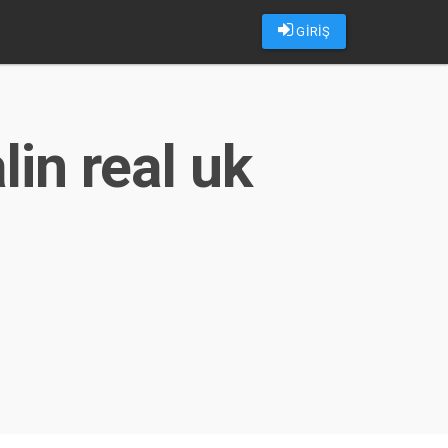
GİRİŞ
lin real uk