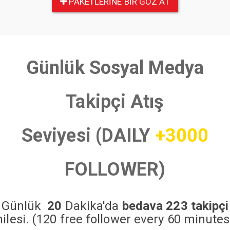
PAKETLERINE BIR GÖZ AT
Günlük Sosyal Medya
Takipçi Atış
Seviyesi (DAILY
+3000
FOLLOWER)
Günlük
20
Dakika'da
bedava 223 takipçi
hilesi. (120 free follower every 60 minutes