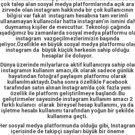
çok talep alan sosyal medya platformlarında açık ara
zirvede olan instagram hakkında bir çok kullanıcının
bilgisi var fakat instagram hesabına tam verimli
ullanamayan kullanıcılar hatta instagram’ın ismini da
duymamış kişiler de mevcuttur. Teknoloji çağında
aşadığımız bu zamanlarda sosyal medya platformu ol
instagram vazgeçilmezlerimizin başında
geliyor.Özellikle en büyük sosyal medya platformu ola
instagram da büyük küçük herkesin sahip olduğu
hesaplar ile doluyor.
Dünya üzerinde milyarlarca aktif kullanıcıya sahip ola
instagramın kullanım amacı,ilk olarak sadece günlük
hayatından fotoğraf paylaşım platformu olarak
kullanılmaktaydı.Daha sonra özellikle Facebook
tarafından satın alınan İnstagram'da çok fazla yeni
özellik ile platform geliştirilmeye başlandı.Bu
geliştirmeler sayesinde instagram kullanım amacı 2
farklı kulanıcı olarak bireysel hesap kullanımı, ya da
işletme hesabı kullanımı tarafından yoğun bir şekilde
kullanıma geçti.
Her sosyal medya platformunda olduğu gibi, Instagra
içerisinde de takipçi sayıları büyük bir öneme