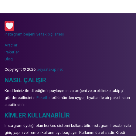
instagram beğeni ve takipçi sitesi
Araçlar
Paketler
Blog
Copyright © 2026
beyaztakip.net
NASIL ÇALIŞIR
Kredileriniz ile dilediğiniz paylaşımınıza beğeni ve profilinize takipçi
gönderebilirsiniz.
Paketler
bölümünden uygun fiyatlar ile bir paket satın
alabilirsiniz.
KIMLER KULLANABILIR
Instagram üyeliği olan herkes sistemi kullanabilir. Instagram hesabınızla
giriş yapın ve hemen kullanmaya başlayın. Kullanım ücretsizdir. Kredi