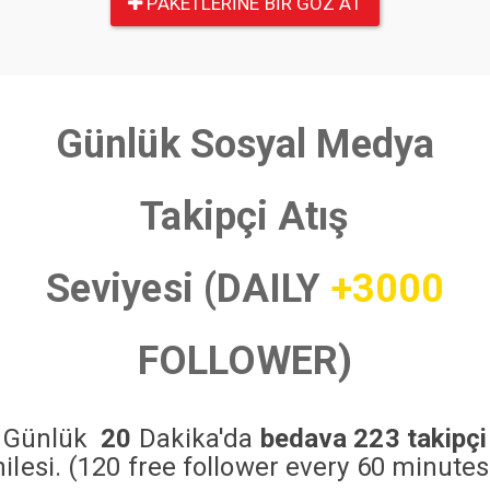
PAKETLERINE BIR GÖZ AT
Günlük Sosyal Medya
Takipçi Atış
Seviyesi (DAILY
+3000
FOLLOWER)
Günlük
20
Dakika'da
bedava 223 takipçi
hilesi. (120 free follower every 60 minutes