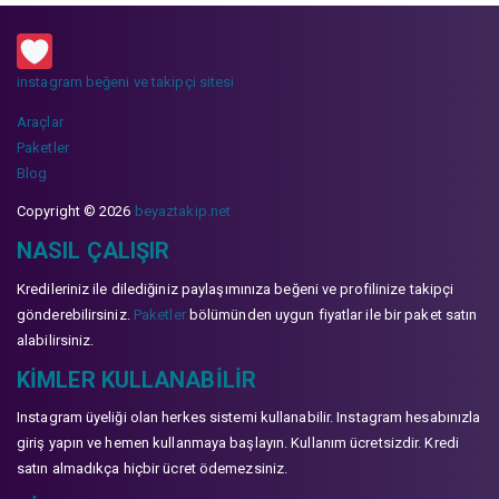
instagram beğeni ve takipçi sitesi
Araçlar
Paketler
Blog
Copyright © 2026
beyaztakip.net
NASIL ÇALIŞIR
Kredileriniz ile dilediğiniz paylaşımınıza beğeni ve profilinize takipçi
gönderebilirsiniz.
Paketler
bölümünden uygun fiyatlar ile bir paket satın
alabilirsiniz.
KIMLER KULLANABILIR
Instagram üyeliği olan herkes sistemi kullanabilir. Instagram hesabınızla
giriş yapın ve hemen kullanmaya başlayın. Kullanım ücretsizdir. Kredi
satın almadıkça hiçbir ücret ödemezsiniz.