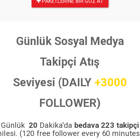
PAKETLERINE BIR GÖZ AT
Günlük Sosyal Medya
Takipçi Atış
Seviyesi (DAILY
+3000
FOLLOWER)
Günlük
20
Dakika'da
bedava 223 takipçi
hilesi. (120 free follower every 60 minutes