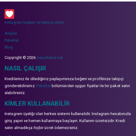
instagram beğeni ve takipçi sitesi
Araçlar
Paketler
Blog
Copyright © 2026
beyaztakip.net
NASIL ÇALIŞIR
Kredileriniz ile dilediğiniz paylaşımınıza beğeni ve profilinize takipçi
gönderebilirsiniz.
Paketler
bölümünden uygun fiyatlar ile bir paket satın
alabilirsiniz.
KIMLER KULLANABILIR
Instagram üyeliği olan herkes sistemi kullanabilir. Instagram hesabınızla
giriş yapın ve hemen kullanmaya başlayın. Kullanım ücretsizdir. Kredi
satın almadıkça hiçbir ücret ödemezsiniz.