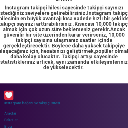
İnstagram takipçi hilesi sayesinde takipçi sayınızı
istediğiniz seviyelere getirebilirsiniz.Instagram takipç
hilesinin en büyük avantajı kısa vadede hızlı bir şekild
takipçi sayınızı arttırabilirsiniz .Kısacası 10,000 takipç
almak için çok uzun süre beklemeniz gerekir.Ancak
güvenilir bir site üzerinden karar verirseniz, 10,000
takipçi sayısına ulaşmanız saatler içinde
gerçekleştirecektir. Böylece daha yüksek takipçiye
ulaşacağınız için, hesabınızı geliştirmek,popüler olma
daha kolay olucaktır. Takipçi artışı sayesinde
istatistikleriniz artıcak, aynı zamanda etkileşimleriniz
de yükselecektir.
instagram beğeni ve takipçi sitesi
Araçlar
Paketler
Blog