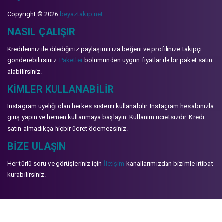
Copyright © 2026
beyaztakip.net
NASIL ÇALIŞIR
Kredileriniz ile dilediğiniz paylaşımınıza beğeni ve profilinize takipçi
gönderebilirsiniz.
Paketler
bölümünden uygun fiyatlar ile bir paket satın
alabilirsiniz.
KIMLER KULLANABILIR
Instagram üyeliği olan herkes sistemi kullanabilir. Instagram hesabınızla
giriş yapın ve hemen kullanmaya başlayın. Kullanım ücretsizdir. Kredi
satın almadıkça hiçbir ücret ödemezsiniz.
BIZE ULAŞIN
Her türlü soru ve görüşleriniz için
İletişim
kanallarımızdan bizimle irtibat
kurabilirsiniz.