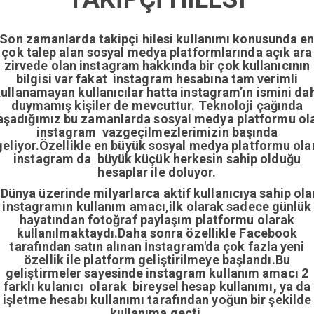
Son zamanlarda takipçi hilesi kullanımı konusunda e
çok talep alan sosyal medya platformlarında açık ara
zirvede olan instagram hakkında bir çok kullanıcının
bilgisi var fakat instagram hesabına tam verimli
ullanamayan kullanıcılar hatta instagram’ın ismini da
duymamış kişiler de mevcuttur. Teknoloji çağında
aşadığımız bu zamanlarda sosyal medya platformu ol
instagram vazgeçilmezlerimizin başında
geliyor.Özellikle en büyük sosyal medya platformu ola
instagram da büyük küçük herkesin sahip olduğu
hesaplar ile doluyor.
Dünya üzerinde milyarlarca aktif kullanıcıya sahip ola
instagramın kullanım amacı,ilk olarak sadece günlük
hayatından fotoğraf paylaşım platformu olarak
kullanılmaktaydı.Daha sonra özellikle Facebook
tarafından satın alınan İnstagram'da çok fazla yeni
özellik ile platform geliştirilmeye başlandı.Bu
geliştirmeler sayesinde instagram kullanım amacı 2
farklı kulanıcı olarak bireysel hesap kullanımı, ya da
işletme hesabı kullanımı tarafından yoğun bir şekilde
kullanıma geçti.