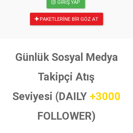
GIRIŞ YAP
PAKETLERINE BIR GÖZ AT
Günlük Sosyal Medya
Takipçi Atış
Seviyesi (DAILY
+3000
FOLLOWER)