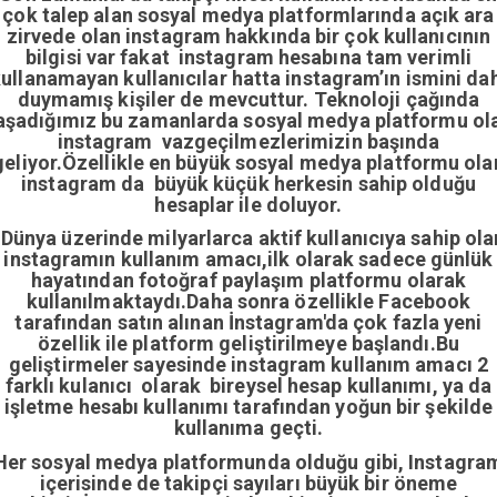
çok talep alan sosyal medya platformlarında açık ara
zirvede olan instagram hakkında bir çok kullanıcının
bilgisi var fakat instagram hesabına tam verimli
ullanamayan kullanıcılar hatta instagram’ın ismini da
duymamış kişiler de mevcuttur. Teknoloji çağında
aşadığımız bu zamanlarda sosyal medya platformu ol
instagram vazgeçilmezlerimizin başında
geliyor.Özellikle en büyük sosyal medya platformu ola
instagram da büyük küçük herkesin sahip olduğu
hesaplar ile doluyor.
Dünya üzerinde milyarlarca aktif kullanıcıya sahip ola
instagramın kullanım amacı,ilk olarak sadece günlük
hayatından fotoğraf paylaşım platformu olarak
kullanılmaktaydı.Daha sonra özellikle Facebook
tarafından satın alınan İnstagram'da çok fazla yeni
özellik ile platform geliştirilmeye başlandı.Bu
geliştirmeler sayesinde instagram kullanım amacı 2
farklı kulanıcı olarak bireysel hesap kullanımı, ya da
işletme hesabı kullanımı tarafından yoğun bir şekilde
kullanıma geçti.
Her sosyal medya platformunda olduğu gibi, Instagra
içerisinde de takipçi sayıları büyük bir öneme