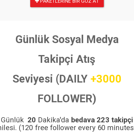
PAKETLERINE BIR GÖZ AT
Günlük Sosyal Medya
Takipçi Atış
Seviyesi (DAILY
+3000
FOLLOWER)
Günlük
20
Dakika'da
bedava 223 takipçi
hilesi. (120 free follower every 60 minutes