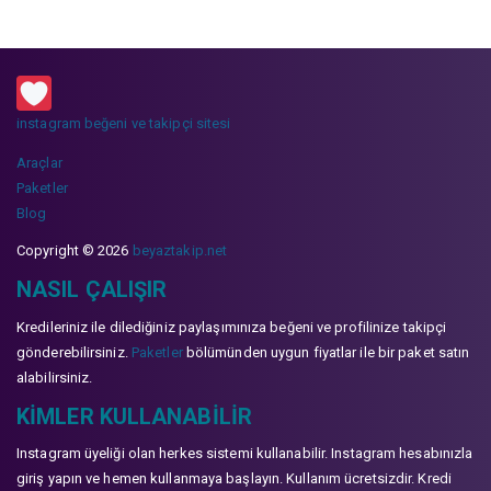
instagram beğeni ve takipçi sitesi
Araçlar
Paketler
Blog
Copyright © 2026
beyaztakip.net
NASIL ÇALIŞIR
Kredileriniz ile dilediğiniz paylaşımınıza beğeni ve profilinize takipçi
gönderebilirsiniz.
Paketler
bölümünden uygun fiyatlar ile bir paket satın
alabilirsiniz.
KIMLER KULLANABILIR
Instagram üyeliği olan herkes sistemi kullanabilir. Instagram hesabınızla
giriş yapın ve hemen kullanmaya başlayın. Kullanım ücretsizdir. Kredi