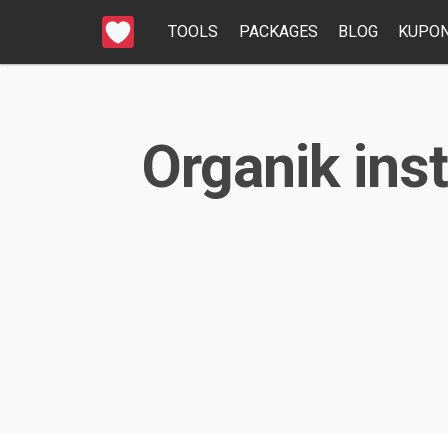
TOOLS
PACKAGES
BLOG
KUPON
Organik inst