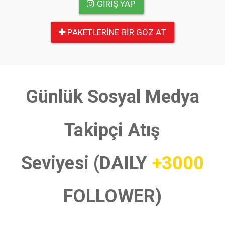
GIRIŞ YAP
PAKETLERINE BIR GÖZ AT
Günlük Sosyal Medya
Takipçi Atış
Seviyesi (DAILY
+3000
FOLLOWER)