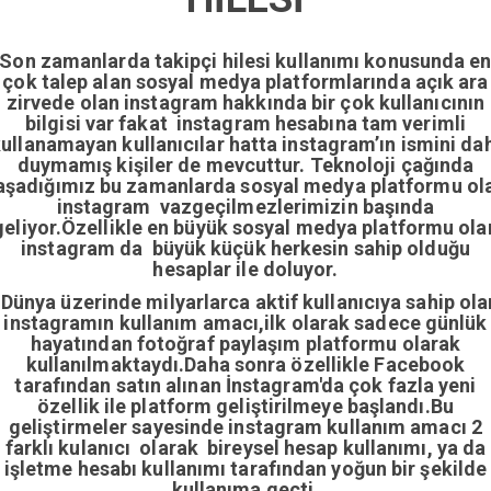
Son zamanlarda takipçi hilesi kullanımı konusunda e
çok talep alan sosyal medya platformlarında açık ara
zirvede olan instagram hakkında bir çok kullanıcının
bilgisi var fakat instagram hesabına tam verimli
ullanamayan kullanıcılar hatta instagram’ın ismini da
duymamış kişiler de mevcuttur. Teknoloji çağında
aşadığımız bu zamanlarda sosyal medya platformu ol
instagram vazgeçilmezlerimizin başında
geliyor.Özellikle en büyük sosyal medya platformu ola
instagram da büyük küçük herkesin sahip olduğu
hesaplar ile doluyor.
Dünya üzerinde milyarlarca aktif kullanıcıya sahip ola
instagramın kullanım amacı,ilk olarak sadece günlük
hayatından fotoğraf paylaşım platformu olarak
kullanılmaktaydı.Daha sonra özellikle Facebook
tarafından satın alınan İnstagram'da çok fazla yeni
özellik ile platform geliştirilmeye başlandı.Bu
geliştirmeler sayesinde instagram kullanım amacı 2
farklı kulanıcı olarak bireysel hesap kullanımı, ya da
işletme hesabı kullanımı tarafından yoğun bir şekilde
kullanıma geçti.