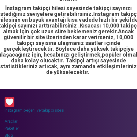
İnstagram takipçi hilesi sayesinde takipçi sayınızı
istediğiniz seviyelere getirebilirsiniz.Instagram takipç
hilesinin en büyük avantajı kısa vadede hızlı bir şekild
takipçi sayınızı arttırabilirsiniz .Kısacası 10,000 takipç
almak için çok uzun süre beklemeniz gerekir.Ancak
güvenilir bir site üzerinden karar verirseniz, 10,000
takipçi sayısına ulaşmanız saatler içinde
gerçekleştirecektir. Böylece daha yüksek takipçiye
ulaşacağınız için, hesabınızı geliştirmek,popüler olma
daha kolay olucaktır. Takipçi artışı sayesinde
istatistikleriniz artıcak, aynı zamanda etkileşimleriniz
de yükselecektir.
instagram beğeni ve takipçi sitesi
Araçlar
Paketler
Blog