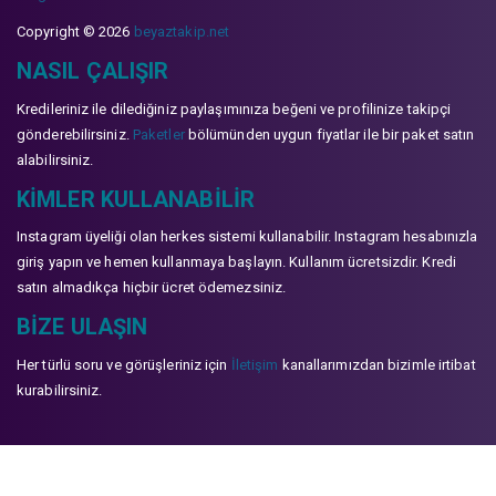
Copyright © 2026
beyaztakip.net
NASIL ÇALIŞIR
Kredileriniz ile dilediğiniz paylaşımınıza beğeni ve profilinize takipçi
gönderebilirsiniz.
Paketler
bölümünden uygun fiyatlar ile bir paket satın
alabilirsiniz.
KIMLER KULLANABILIR
Instagram üyeliği olan herkes sistemi kullanabilir. Instagram hesabınızla
giriş yapın ve hemen kullanmaya başlayın. Kullanım ücretsizdir. Kredi
satın almadıkça hiçbir ücret ödemezsiniz.
BIZE ULAŞIN
Her türlü soru ve görüşleriniz için
İletişim
kanallarımızdan bizimle irtibat
kurabilirsiniz.