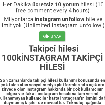
Her Dakika
ücretsiz 10 yorum
hilesi (10
free comment every 4 hours)
Milyonlarca
instagram unfollow
hile ve
limit yok (Unlimited instagram unfollow )
GIRIŞ YAP
Takipci hilesi
100k
İ
NSTAGRAM TAKİPÇİ
HİLESİ
Son zamanlarda takipçi hilesi kullanımı konusunda e
çok talep alan sosyal medya platformlarında açık ara
zirvede olan instagram hakkında bir çok kullanıcının
bilgisi var fakat instagram hesabına tam verimli
ullanamayan kullanıcılar hatta instagram’ın ismini da
duymamış kişiler de mevcuttur. Teknoloji çağında