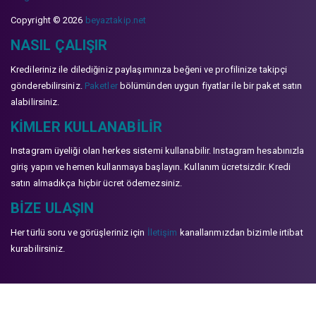
Copyright © 2026
beyaztakip.net
NASIL ÇALIŞIR
Kredileriniz ile dilediğiniz paylaşımınıza beğeni ve profilinize takipçi
gönderebilirsiniz.
Paketler
bölümünden uygun fiyatlar ile bir paket satın
alabilirsiniz.
KIMLER KULLANABILIR
Instagram üyeliği olan herkes sistemi kullanabilir. Instagram hesabınızla
giriş yapın ve hemen kullanmaya başlayın. Kullanım ücretsizdir. Kredi
satın almadıkça hiçbir ücret ödemezsiniz.
BIZE ULAŞIN
Her türlü soru ve görüşleriniz için
İletişim
kanallarımızdan bizimle irtibat
kurabilirsiniz.