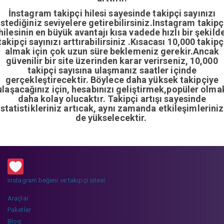
İnstagram takipçi hilesi sayesinde takipçi sayınızı
istediğiniz seviyelere getirebilirsiniz.Instagram takipç
hilesinin en büyük avantajı kısa vadede hızlı bir şekild
takipçi sayınızı arttırabilirsiniz .Kısacası 10,000 takipç
almak için çok uzun süre beklemeniz gerekir.Ancak
güvenilir bir site üzerinden karar verirseniz, 10,000
takipçi sayısına ulaşmanız saatler içinde
gerçekleştirecektir. Böylece daha yüksek takipçiye
ulaşacağınız için, hesabınızı geliştirmek,popüler olma
daha kolay olucaktır. Takipçi artışı sayesinde
istatistikleriniz artıcak, aynı zamanda etkileşimleriniz
de yükselecektir.
instagram beğeni ve takipçi sitesi
Araçlar
Paketler
Blog