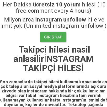
Her Dakika
ücretsiz 10 yorum
hilesi (10
free comment every 4 hours)
Milyonlarca
instagram unfollow
hile ve
limit yok (Unlimited instagram unfollow )
GIRIŞ YAP
Takipci hilesi nasil
anlasilir
İ
NSTAGRAM
TAKİPÇİ HİLESİ
Son zamanlarda takipçi hilesi kullanımı konusunda e
çok talep alan sosyal medya platformlarında açık ara
zirvede olan instagram hakkında bir çok kullanıcının
bilgisi var fakat instagram hesabına tam verimli
ullanamayan kullanıcılar hatta instagram’ın ismini da
duymamış kişiler de mevcuttur. Teknoloji çağında